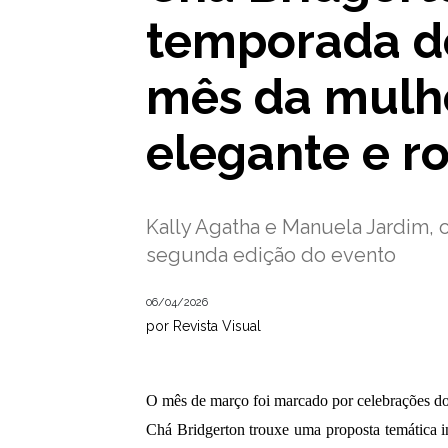
temporada d
mês da mulh
elegante e r
Kally Agatha e Manuela Jardim, 
segunda edição do evento
06/04/2026
por Revista Visual
O mês de março foi marcado por celebrações do 
Chá Bridgerton trouxe uma proposta temática i