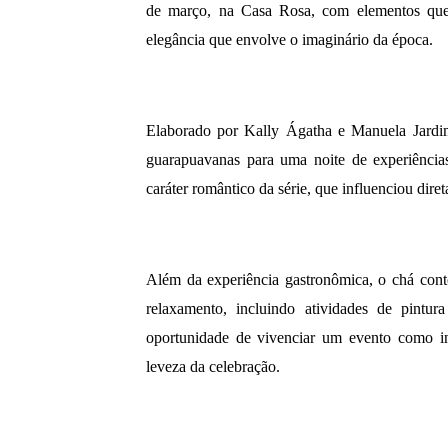
de março, na Casa Rosa, com elementos que
elegância que envolve o imaginário da época.
Elaborado por Kally Ágatha e Manuela Jardim
guarapuavanas para uma noite de experiências
caráter romântico da série, que influenciou dir
Além da experiência gastronômica, o chá cont
relaxamento, incluindo atividades de pintu
oportunidade de vivenciar um evento como in
leveza da celebração.