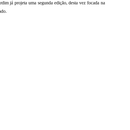
dim já projeta uma segunda edição, desta vez focada na
ado.