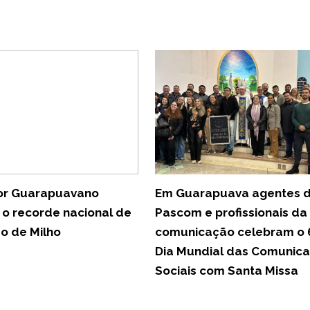
tor Guarapuavano
Em Guarapuava agentes 
 o recorde nacional de
Pascom e profissionais da
o de Milho
comunicação celebram o 
Dia Mundial das Comunic
Sociais com Santa Missa