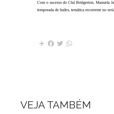
Com o sucesso do Chá Bridgerton, Manuela Jar
temporada de bailes, temática recorrente no seri
Compartilhar
Facebook
Twitter
WhatsApp
VEJA TAMBÉM