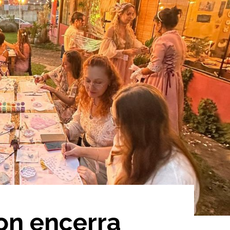
on encerra