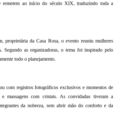
 remetem ao início do século XIX, traduzindo toda a
, proprietária da Casa Rosa, o evento reuniu mulheres
. Segundo as organizadoras, o tema foi inspirado pelo
etamente todo o planejamento.
ou com registros fotográficos exclusivos e momentos de
ra e massagens com cristais. As convidadas tiveram a
tegrantes da nobreza, sem abrir mão do conforto e da