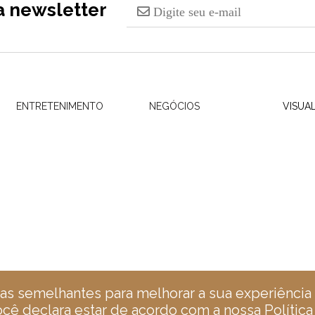
a newsletter
ENTRETENIMENTO
NEGÓCIOS
VISUA
as semelhantes para melhorar a sua experiência
você declara estar de acordo com a nossa
Política