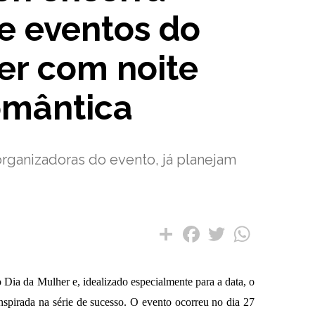
e eventos do
er com noite
omântica
organizadoras do evento, já planejam
Compartilhar
Facebook
Twitter
WhatsAp
Dia da Mulher e, idealizado especialmente para a data, o
nspirada na série de sucesso. O evento ocorreu no dia 27