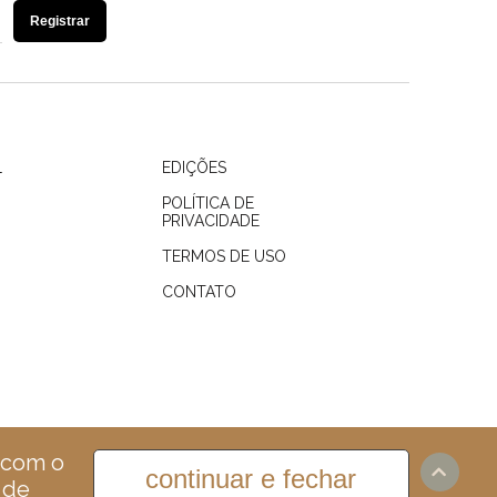
Registrar
L
EDIÇÕES
POLÍTICA DE
PRIVACIDADE
TERMOS DE USO
CONTATO
 com o
continuar e fechar
 de