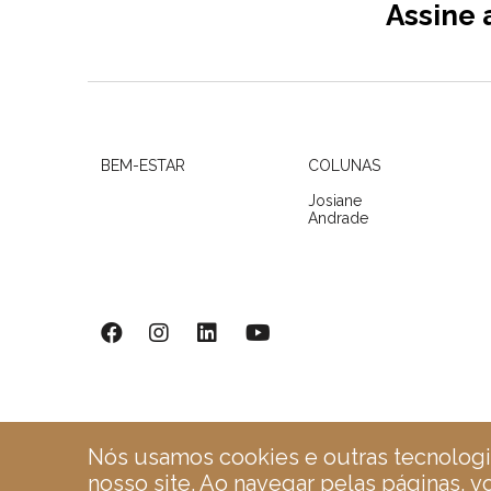
Assine 
BEM-ESTAR
COLUNAS
Josiane
Andrade
Nós usamos cookies e outras tecnologi
nosso site. Ao navegar pelas páginas, 